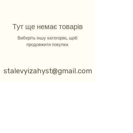
Тут ще немає товарів
Виберіть іншу категорію, щоб
продовжити покупки.
stalevyizahyst@gmail.com
Звʼяжіться з нами в одному з
месенджерів
СТАЛЕВИЙ ЗАХИСТ