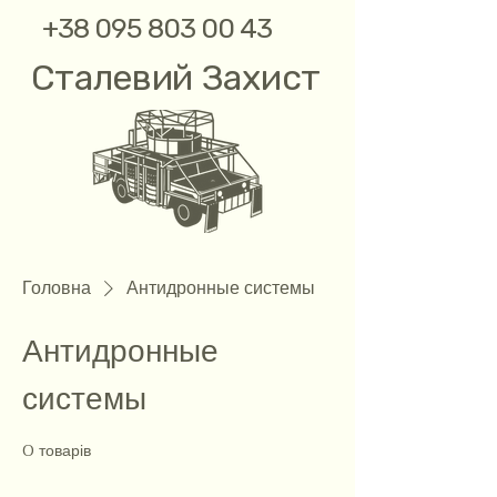
+38 095 803 00 43
Сталевий Захист
Головна
Антидронные системы
Антидронные
системы
0 товарів