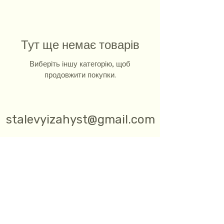
Тут ще немає товарів
Виберіть іншу категорію, щоб
продовжити покупки.
stalevyizahyst@gmail.com
Звʼяжіться з нами в одному з
месенджерів
СТАЛЕВИЙ ЗАХИСТ